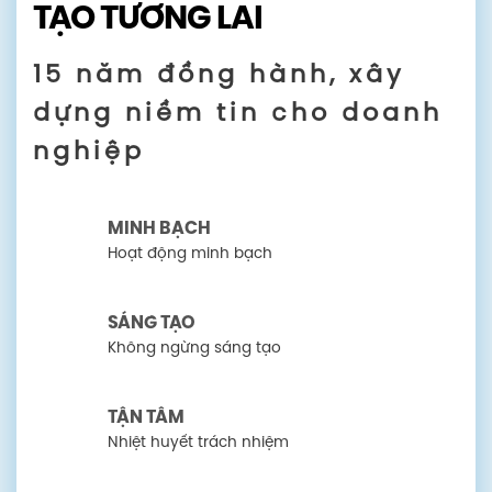
XEM THÊM
15