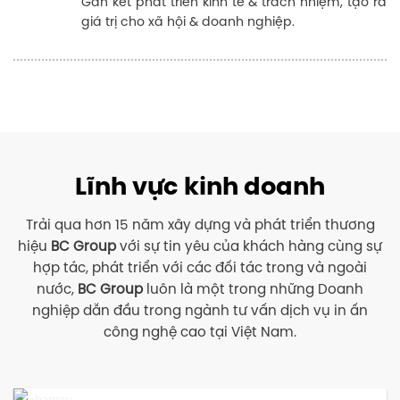
Lợi ích khách hàng
Đặt khách hàng làm trọng tâm, cung cấp dịch
vụ tốt, đồng hành và hỗ trợ.
Hỗ trợ phân phối
Kết nối mạnh mẽ, đảm bảo quá trình vận
chuyển và phân phối sản phẩm.