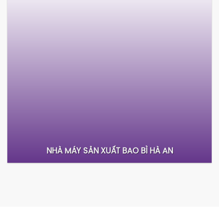
NHÀ MÁY TRANH TRÁNG GƯƠNG BC