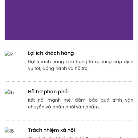
Xây dựng 1 tương lai bền vững, tạo ra giá trị cho
khách hàng, cộng đồng.
Đổi mới liên tục
Hướng đến việc dẫn đầu trong đổi mới, sáng
tạo, đáp ứng thị trường.
Giá trị đạo đức
Tuân thủ các tiêu chuẩn đạo đức trong kinh
doanh, xã hội, môi trường.