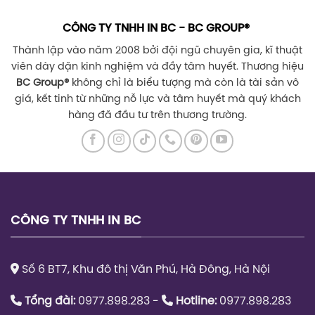
LIÊN HỆ VỚI CHÚNG TÔI
Chúng tôi sẽ liên hệ & phản hồi hỗ trợ quý khách hàng
trong thời gian sớm nhất có thể.