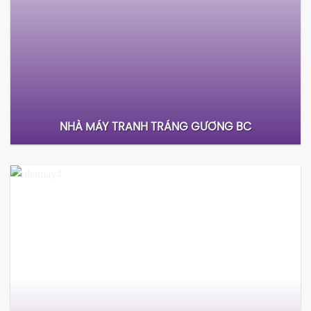
NHÀ MÁY IN BC