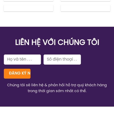
TẬN TÂM
Nhiệt huyết trách nhiệm
HỢP TÁC
Đi đến thành công
Báo chí nói về chúng tôi