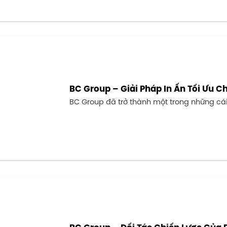
BC Group – Giải Pháp In Ấn Tối Ưu 
BC Group đã trở thành một trong những cái t