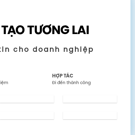
 TẠO TƯƠNG LAI
tin cho doanh nghiệp
HỢP TÁC
hiệm
Đi đến thành công