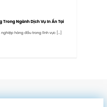
 Trong Ngành Dịch Vụ In Ấn Tại
ghiệp hàng đầu trong lĩnh vực [...]