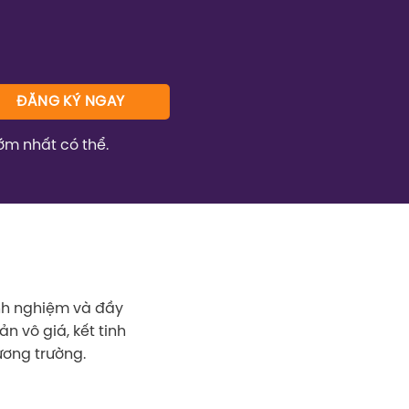
ớm nhất có thể.
inh nghiệm và đầy
n vô giá, kết tinh
ương trường.