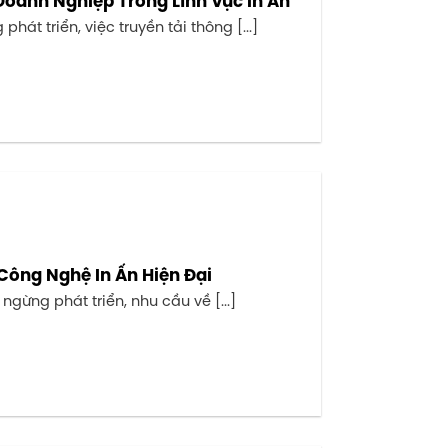
Doanh Nghiệp Trong Lĩnh Vực In Ấn
át triển, việc truyền tải thông [...]
Công Nghệ In Ấn Hiện Đại
gừng phát triển, nhu cầu về [...]