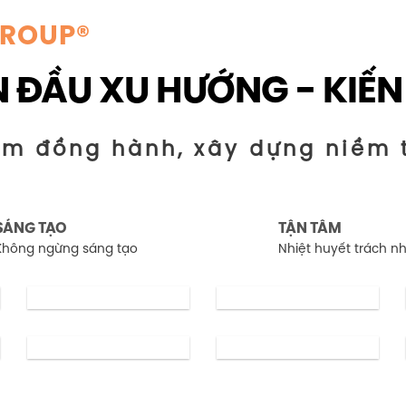
GROUP®
 ĐẦU XU HƯỚNG - KIẾN
ăm đồng hành, xây dựng niềm 
SÁNG TẠO
TẬN TÂM
Không ngừng sáng tạo
Nhiệt huyết trách n