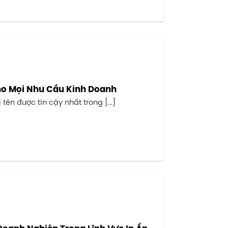
Cho Mọi Nhu Cầu Kinh Doanh
ên được tin cậy nhất trong [...]