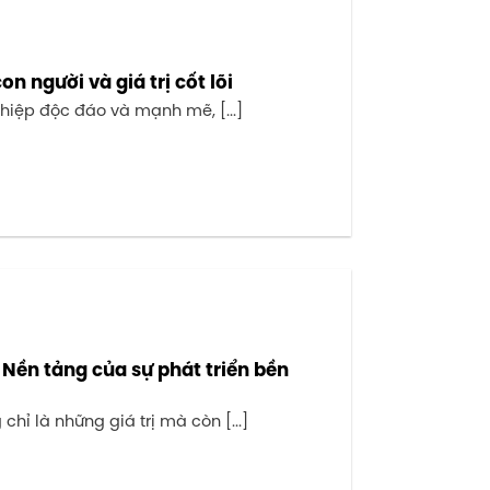
n người và giá trị cốt lõi
hiệp độc đáo và mạnh mẽ, [...]
Nền tảng của sự phát triển bền
hỉ là những giá trị mà còn [...]