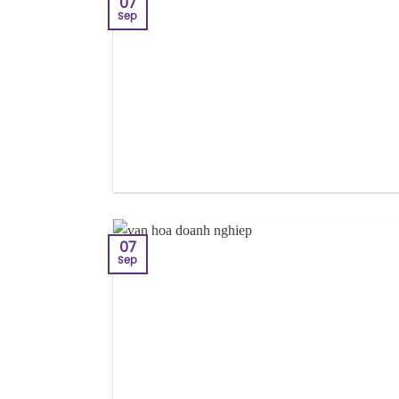
07
Sep
07
Sep