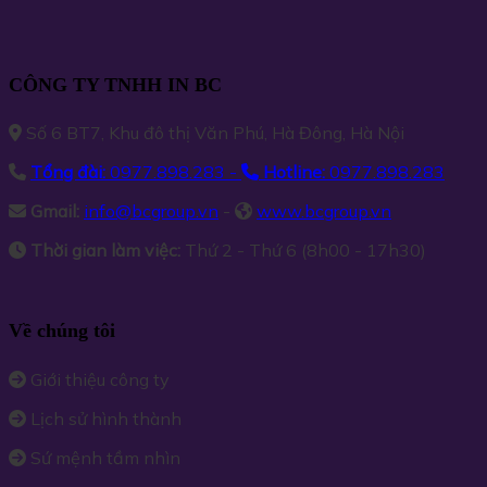
CÔNG TY TNHH IN BC
Số 6 BT7, Khu đô thị Văn Phú, Hà Đông, Hà Nội
Tổng đài:
0977.898.283 -
Hotline:
0977.898.283
Gmail:
info@bcgroup.vn
-
www.bcgroup.vn
Thời gian làm việc:
Thứ 2 - Thứ 6 (8h00 - 17h30)
Về chúng tôi
Giới thiệu công ty
Lịch sử hình thành
Sứ mệnh tầm nhìn