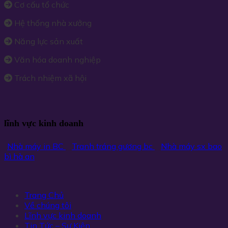
Cơ cấu tổ chức
Hệ thống nhà xưởng
Năng lực sản xuất
Văn hóa doanh nghiệp
Trách nhiệm xã hội
lĩnh vực kinh doanh
Nhà máy in BC
Tranh tráng gương bc
Nhà máy sx bao
bì hà an
Trang Chủ
Về chúng tôi
Lĩnh vực kinh doanh
Tin Tức – Sự Kiện