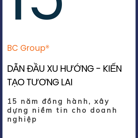
BC Group®
DẪN ĐẦU XU HƯỚNG - KIẾN
TẠO TƯƠNG LAI
15 năm đồng hành, xây
dựng niềm tin cho doanh
nghiệp