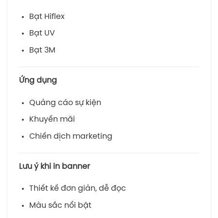
Bạt Hiflex
Bạt UV
Bạt 3M
Ứng dụng
Quảng cáo sự kiện
Khuyến mãi
Chiến dịch marketing
Lưu ý khi in banner
Thiết kế đơn giản, dễ đọc
Màu sắc nổi bật