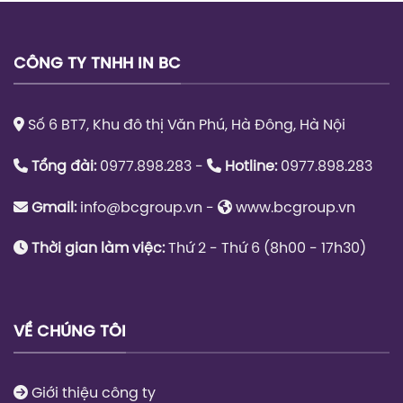
CÔNG TY TNHH IN BC
Số 6 BT7, Khu đô thị Văn Phú, Hà Đông, Hà Nội
Tổng đài:
0977.898.283 -
Hotline:
0977.898.283
Gmail:
info@bcgroup.vn
-
www.bcgroup.vn
Thời gian làm việc:
Thứ 2 - Thứ 6 (8h00 - 17h30)
VỀ CHÚNG TÔI
Giới thiệu công ty