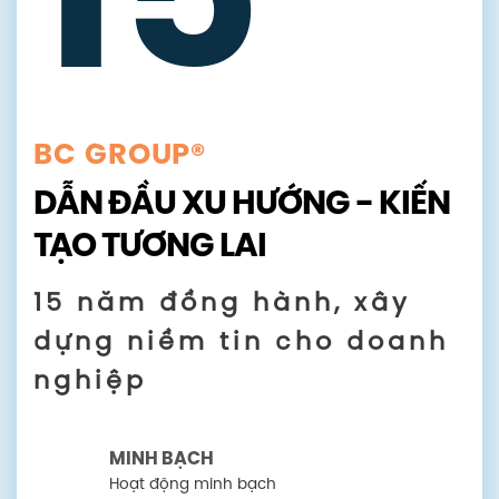
15
BC GROUP®
DẪN ĐẦU XU HƯỚNG - KIẾN
TẠO TƯƠNG LAI
15 năm đồng hành, xây
dựng niềm tin cho doanh
nghiệp
MINH BẠCH
Hoạt động minh bạch