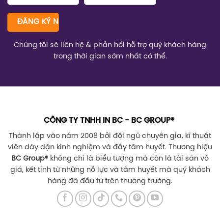
Chúng tôi sẽ liên hệ & phản hồi hỗ trợ quý khách hàng
trong thời gian sớm nhất có thể.
CÔNG TY TNHH IN BC - BC GROUP®
Thành lập vào năm 2008 bởi đội ngũ chuyên gia, kĩ thuật
viên dày dặn kinh nghiệm và đầy tâm huyết. Thương hiệu
BC Group
®
không chỉ là biểu tượng mà còn là tài sản vô
giá, kết tinh từ những nỗ lực và tâm huyết mà quý khách
hàng đã đầu tư trên thương trường.