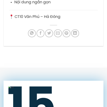
Nội dung ngắn gọn
CT10 Văn Phú – Hà Đông