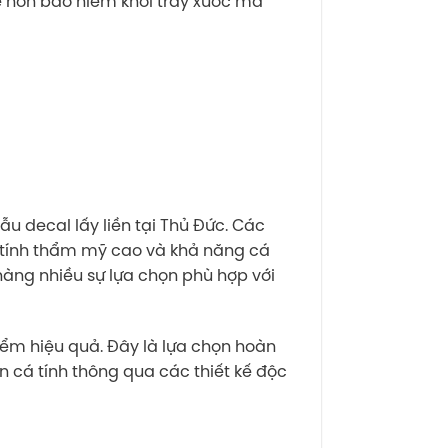
ệ nón bảo hiểm khỏi trầy xước mà
u decal lấy liền tại Thủ Đức. Các
 tính thẩm mỹ cao và khả năng cá
hàng nhiều sự lựa chọn phù hợp với
ểm hiệu quả. Đây là lựa chọn hoàn
 cá tính thông qua các thiết kế độc