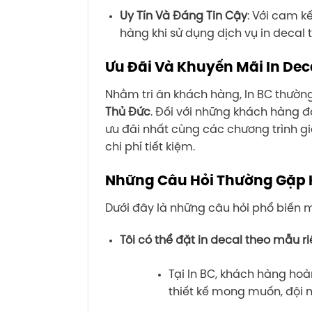
Uy Tín Và Đáng Tin Cậy
: Với cam k
hàng khi sử dụng dịch vụ in decal t
Ưu Đãi Và Khuyến Mãi In Dec
Nhằm tri ân khách hàng, In BC thườn
Thủ Đức
. Đối với những khách hàng đ
ưu đãi nhất cùng các chương trình gi
chi phí tiết kiệm.
Những Câu Hỏi Thường Gặp Kh
Dưới đây là những câu hỏi phổ biến m
Tôi có thể đặt in decal theo mẫu r
Tại In BC, khách hàng hoà
thiết kế mong muốn, đội n