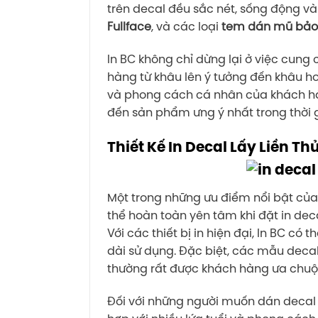
trên decal đều sắc nét, sống động v
Fullface
, và các loại
tem dán mũ bảo
In BC không chỉ dừng lại ở việc cung 
hàng từ khâu lên ý tưởng đến khâu
và phong cách cá nhân của khách h
đến sản phẩm ưng ý nhất trong thời 
Thiết Kế In Decal Lấy Liền Th
Một trong những ưu điểm nổi bật của 
thể hoàn toàn yên tâm khi đặt in deca
Với các thiết bị in hiện đại, In BC 
dài sử dụng. Đặc biệt, các mẫu dec
thường rất được khách hàng ưa chuộn
Đối với những người muốn dán decal 