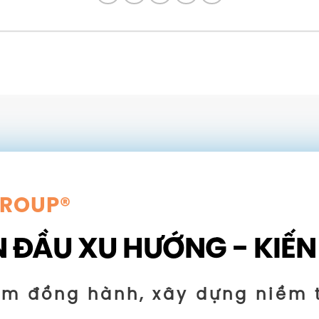
GROUP®
 ĐẦU XU HƯỚNG - KIẾN
ăm đồng hành, xây dựng niềm 