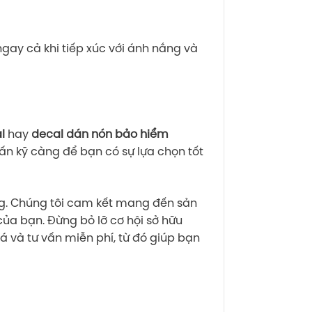
gay cả khi tiếp xúc với ánh nắng và
l
hay
decal dán nón bảo hiểm
vấn kỹ càng để bạn có sự lựa chọn tốt
ng. Chúng tôi cam kết mang đến sản
ủa bạn. Đừng bỏ lỡ cơ hội sở hữu
á và tư vấn miễn phí, từ đó giúp bạn