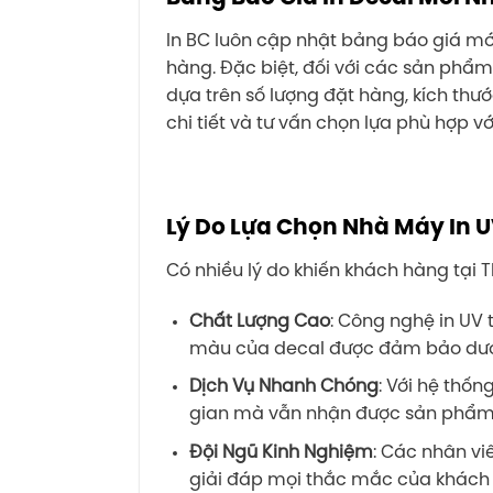
In BC luôn cập nhật bảng báo giá mới
hàng. Đặc biệt, đối với các sản phẩ
dựa trên số lượng đặt hàng, kích thướ
chi tiết và tư vấn chọn lựa phù hợp 
Lý Do Lựa Chọn Nhà Máy In UV
Có nhiều lý do khiến khách hàng tại Th
Chất Lượng Cao
: Công nghệ in UV 
màu của decal được đảm bảo dưới 
Dịch Vụ Nhanh Chóng
: Với hệ thốn
gian mà vẫn nhận được sản phẩm 
Đội Ngũ Kinh Nghiệm
: Các nhân vi
giải đáp mọi thắc mắc của khách