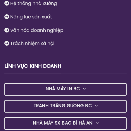
Hệ thống nhà xưởng
Năng lực sản xuất
Văn hóa doanh nghiệp
Trách nhiệm xã hội
LĨNH VỰC KINH DOANH
NHÀ MÁY IN BC
TRANH TRÁNG GƯƠNG BC
NHÀ MÁY SX BAO BÌ HÀ AN