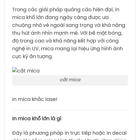
Trong các giải pháp quảng cáo hiện đại, in
mica khổ lớn đang ngày càng được ưa
chuộng nhờ vẻ ngoài sang trọng và khả năng
thu hút ánh nhìn mạnh mẽ. Với bề mặt bóng,
độ trong cao và khả năng kết hợp với công
nghệ in UV, mica mang lại hiệu ứng hình ảnh
cực kỳ ấn tượng.
cắt mica
in mica khắc laser
In mica khổ lớn là gì
Đây là phương pháp in trực tiếp hoặc in decal