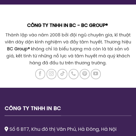
CÔNG TY TNHH IN BC - BC GROUP®
Thành lập vào năm 2008 bởi đội ngũ chuyên gia, kĩ thuật
viên dày dặn kinh nghiệm và đầy tâm huyết. Thương hiệu
BC Group
®
không chỉ là biểu tượng mà còn là tài sản vô
giá, kết tinh từ những nỗ lực và tâm huyết mà quý khách
hàng đã đầu tư trên thương trường.
CÔNG TY TNHH IN BC
Số 6 BT7, Khu đô thị Văn Phú, Hà Đông, Hà Nội