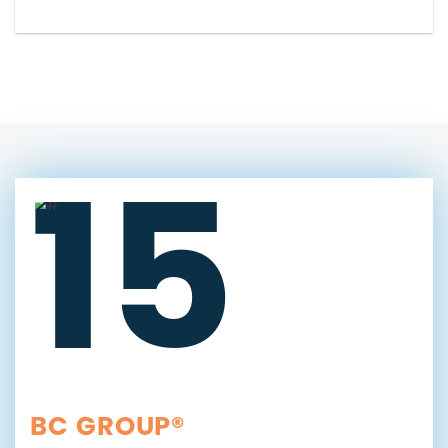
15
BC GROUP®