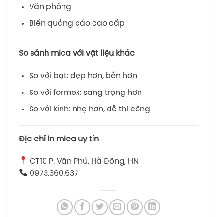
Văn phòng
Biển quảng cáo cao cấp
So sánh mica với vật liệu khác
So với bạt: đẹp hơn, bền hơn
So với formex: sang trọng hơn
So với kính: nhẹ hơn, dễ thi công
Địa chỉ in mica uy tín
CT10 P. Văn Phú, Hà Đông, HN
0973.360.637