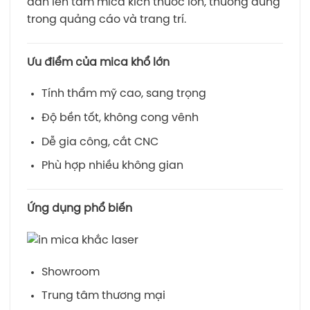
dán lên tấm mica kích thước lớn, thường dùng
trong quảng cáo và trang trí.
Ưu điểm của mica khổ lớn
Tính thẩm mỹ cao, sang trọng
Độ bền tốt, không cong vênh
Dễ gia công, cắt CNC
Phù hợp nhiều không gian
Ứng dụng phổ biến
Showroom
Trung tâm thương mại