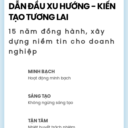
DẪN ĐẦU XU HƯỚNG - KIẾN
TẠO TƯƠNG LAI
15 năm đồng hành, xây
dựng niềm tin cho doanh
nghiệp
MINH BẠCH
Hoạt động minh bạch
SÁNG TẠO
Không ngừng sáng tạo
TẬN TÂM
Nhiệt huyết trách nhiệm