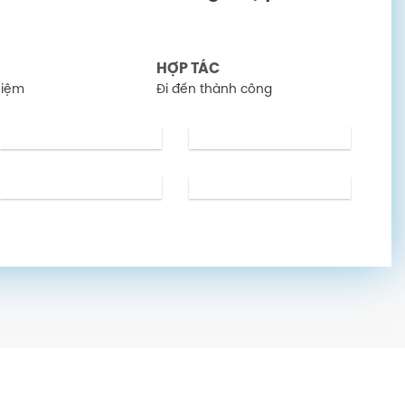
HỢP TÁC
hiệm
Đi đến thành công