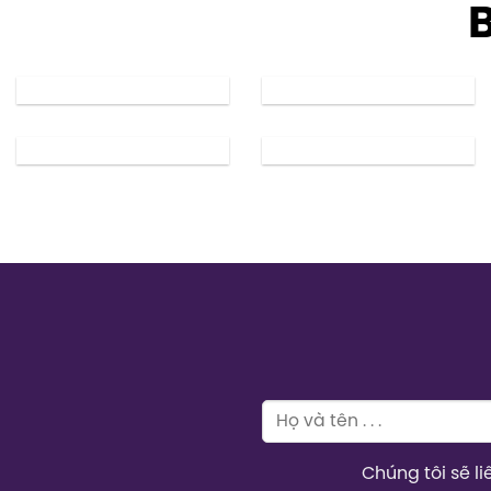
B
Chúng tôi sẽ l