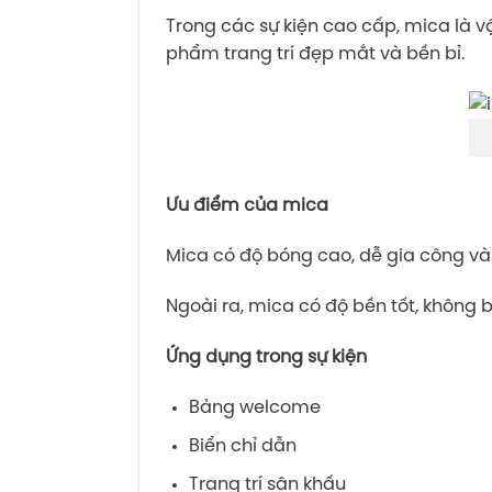
Trong các sự kiện cao cấp, mica là v
phẩm trang trí đẹp mắt và bền bỉ.
Ưu điểm của mica
Mica có độ bóng cao, dễ gia công và 
Ngoài ra, mica có độ bền tốt, không bị
Ứng dụng trong sự kiện
Bảng welcome
Biển chỉ dẫn
Trang trí sân khấu