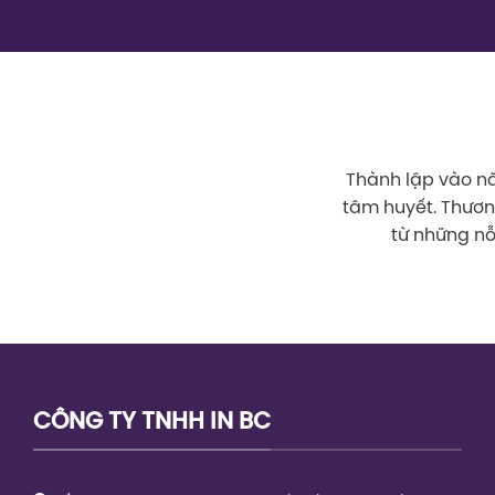
Thành lập vào nă
tâm huyết. Thươ
từ những nỗ
CÔNG TY TNHH IN BC