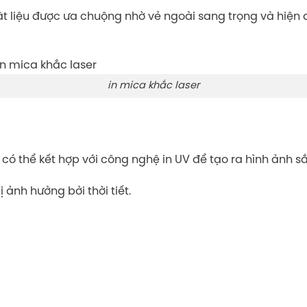
ật liệu được ưa chuộng nhờ vẻ ngoài sang trọng và hiện đ
in mica khắc laser
có thể kết hợp với công nghệ in UV để tạo ra hình ảnh sắ
 ảnh hưởng bởi thời tiết.