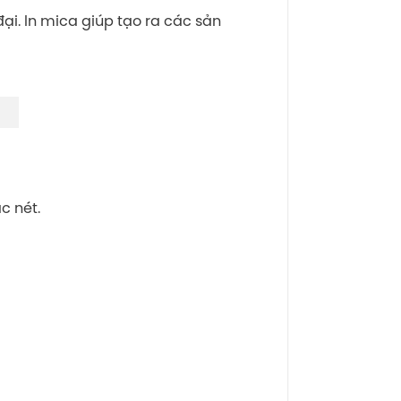
ại. In mica giúp tạo ra các sản
c nét.