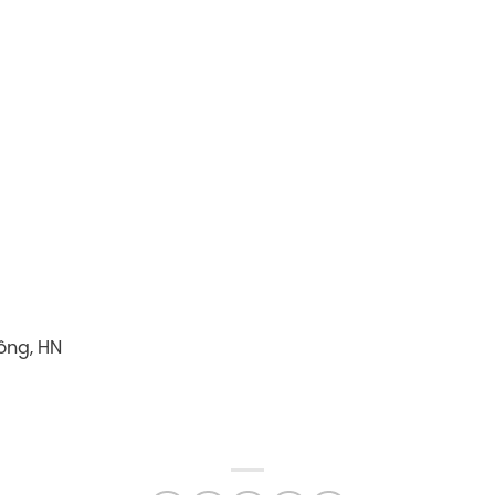
ông, HN