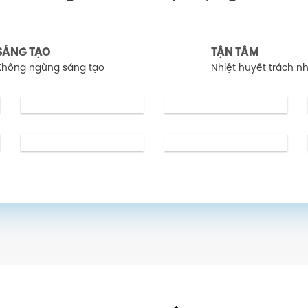
SÁNG TẠO
TẬN TÂM
Không ngừng sáng tạo
Nhiệt huyết trách n