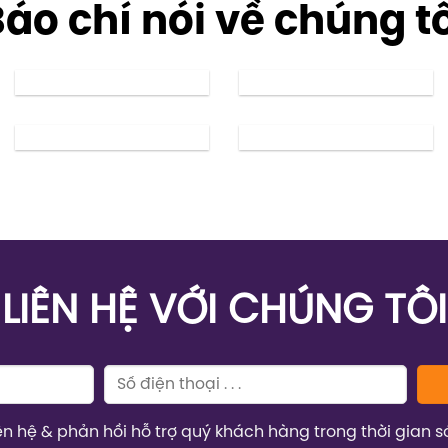
áo chí nói về chúng t
LIÊN HỆ VỚI CHÚNG TÔI
iên hệ & phản hồi hỗ trợ quý khách hàng trong thời gian s