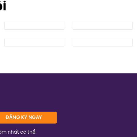
ôi
ớm nhất có thể.