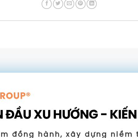
GROUP®
 ĐẦU XU HƯỚNG - KIẾN
ăm đồng hành, xây dựng niềm 