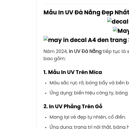
Mẫu In UV Đà Nẵng Đẹp Nhất
Năm 2024,
in UV Đà Nẵng
tiếp tục là
bao gồm:
1.
Mẫu In UV Trên Mica
Màu sắc rực rỡ, bóng bẩy và bền bỉ
Ứng dụng: biển hiệu công ty, bảng
2.
In UV Phẳng Trên Gỗ
Mang lại vẻ đẹp tự nhiên, cổ điển.
Ứng dụng: trang trí nội thất, bảng 