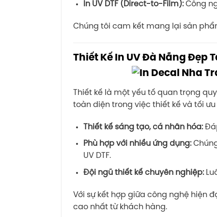
In UV DTF (Direct-to-Film):
Công ngh
Chúng tôi cam kết mang lại sản phẩm
Thiết Kế In UV Đà Nẵng Đẹp T
Thiết kế là một yếu tố quan trọng qu
toàn diện trong việc thiết kế và tối 
Thiết kế sáng tạo, cá nhân hóa:
Đáp
Phù hợp với nhiều ứng dụng:
Chúng 
UV DTF.
Đội ngũ thiết kế chuyên nghiệp:
Luô
Với sự kết hợp giữa công nghệ hiện 
cao nhất từ khách hàng.