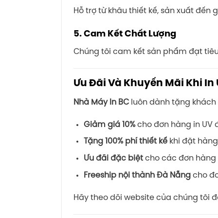
Hỗ trợ từ khâu thiết kế, sản xuất đến 
5.
Cam Kết Chất Lượng
Chúng tôi cam kết sản phẩm đạt tiêu 
Ưu Đãi Và Khuyến Mãi Khi In
Nhà Máy In BC
luôn dành tặng khách 
Giảm giá 10%
cho đơn hàng in UV đ
Tặng 100% phí thiết kế
khi đặt hàng 
Ưu đãi đặc biệt
cho các đơn hàng i
Freeship nội thành Đà Nẵng
cho đơn
Hãy theo dõi website của chúng tôi 