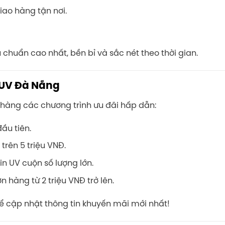
giao hàng tận nơi.
chuẩn cao nhất, bền bỉ và sắc nét theo thời gian.
 UV Đà Nẵng
hàng các chương trình ưu đãi hấp dẫn:
ầu tiên.
trên 5 triệu VNĐ.
n UV cuộn số lượng lớn.
 hàng từ 2 triệu VNĐ trở lên.
để cập nhật thông tin khuyến mãi mới nhất!