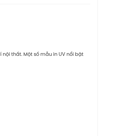
 nội thất. Một số mẫu in UV nổi bật