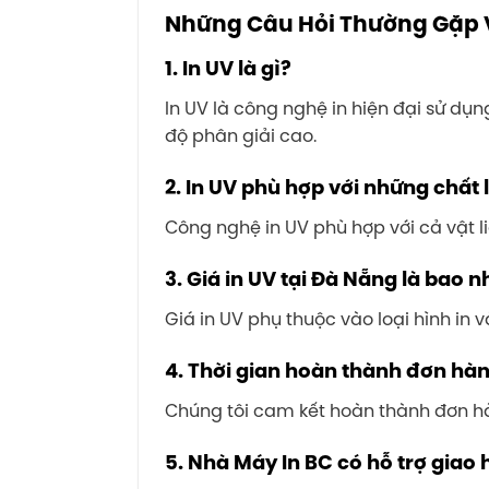
Những Câu Hỏi Thường Gặp 
1.
In UV là gì?
In UV là công nghệ in hiện đại sử dụ
độ phân giải cao.
2.
In UV phù hợp với những chất 
Công nghệ in UV phù hợp với cả vật li
3.
Giá in UV tại Đà Nẵng là bao n
Giá in UV phụ thuộc vào loại hình in v
4.
Thời gian hoàn thành đơn hàng
Chúng tôi cam kết hoàn thành đơn hàn
5.
Nhà Máy In BC có hỗ trợ giao