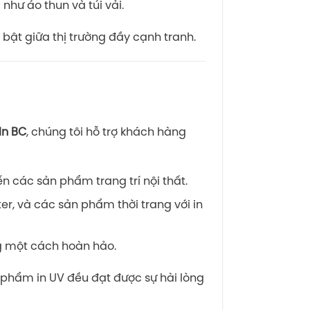
hư áo thun và túi vải.
bật giữa thị trường đầy cạnh tranh.
In BC
, chúng tôi hỗ trợ khách hàng
 các sản phẩm trang trí nội thất.
er, và các sản phẩm thời trang với in
g một cách hoàn hảo.
 phẩm in UV đều đạt được sự hài lòng