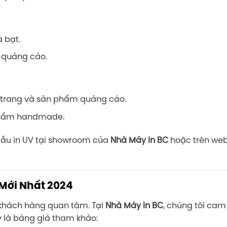
 bạt.
n quảng cáo.
i trang và sản phẩm quảng cáo.
 phẩm handmade.
ẫu in UV tại showroom của
Nhà Máy In BC
hoặc trên web
 Mới Nhất 2024
 khách hàng quan tâm. Tại
Nhà Máy In BC
, chúng tôi ca
ây là bảng giá tham khảo: