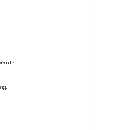
bền đẹp.
ng.