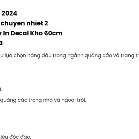
 2024
 sự lựa chọn hàng đầu trong ngành quảng cáo và trang trí
.
 quảng cáo trong nhà và ngoài trời.
hiệu độc đáo.