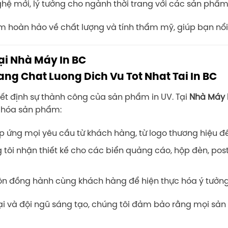
ệ mới, lý tưởng cho ngành thời trang với các sản phẩm n
 hoàn hảo về chất lượng và tính thẩm mỹ, giúp bạn nổi 
ại Nhà Máy In BC
yết định sự thành công của sản phẩm in UV. Tại
Nhà Máy 
ưu hóa sản phẩm:
 ứng mọi yêu cầu từ khách hàng, từ logo thương hiệu đến
tôi nhận thiết kế cho các biển quảng cáo, hộp đèn, post
n đồng hành cùng khách hàng để hiện thực hóa ý tưởn
đại và đội ngũ sáng tạo, chúng tôi đảm bảo rằng mọi sản