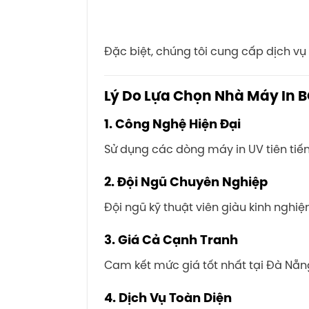
Đặc biệt, chúng tôi cung cấp dịch vụ
Lý Do Lựa Chọn Nhà Máy In BC
1.
Công Nghệ Hiện Đại
Sử dụng các dòng máy in UV tiên tiến
2.
Đội Ngũ Chuyên Nghiệp
Đội ngũ kỹ thuật viên giàu kinh nghi
3.
Giá Cả Cạnh Tranh
Cam kết mức giá tốt nhất tại Đà Nẵng
4.
Dịch Vụ Toàn Diện