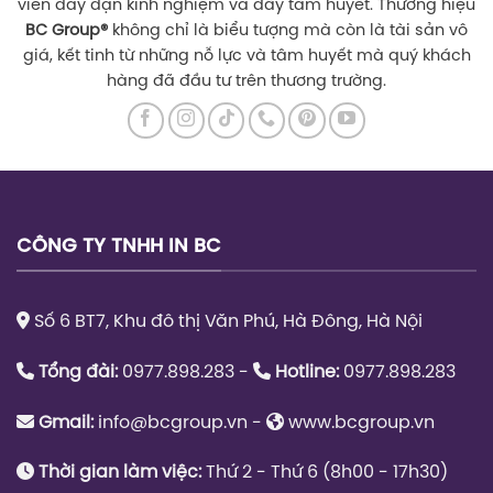
viên dày dặn kinh nghiệm và đầy tâm huyết. Thương hiệu
BC Group
®
không chỉ là biểu tượng mà còn là tài sản vô
giá, kết tinh từ những nỗ lực và tâm huyết mà quý khách
hàng đã đầu tư trên thương trường.
CÔNG TY TNHH IN BC
Số 6 BT7, Khu đô thị Văn Phú, Hà Đông, Hà Nội
Tổng đài:
0977.898.283 -
Hotline:
0977.898.283
Gmail:
info@bcgroup.vn
-
www.bcgroup.vn
Thời gian làm việc:
Thứ 2 - Thứ 6 (8h00 - 17h30)