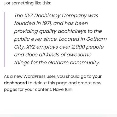
…or something like this:
The XYZ Doohickey Company was
founded in 1971, and has been
providing quality doohickeys to the
public ever since. Located in Gotham
City, XYZ employs over 2,000 people
and does all kinds of awesome
things for the Gotham community.
As a new WordPress user, you should go to
your
dashboard
to delete this page and create new
pages for your content. Have fun!