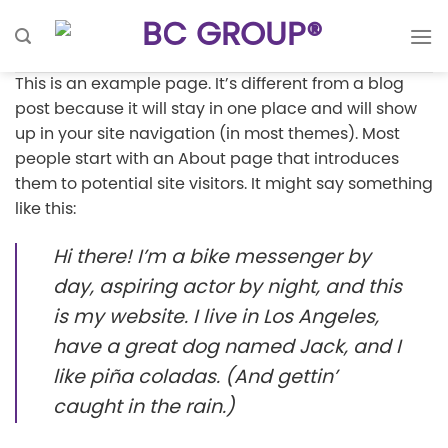
Skip
to
content
This is an example page. It’s different from a blog
post because it will stay in one place and will show
up in your site navigation (in most themes). Most
people start with an About page that introduces
them to potential site visitors. It might say something
like this:
Hi there! I’m a bike messenger by
day, aspiring actor by night, and this
is my website. I live in Los Angeles,
have a great dog named Jack, and I
like piña coladas. (And gettin’
caught in the rain.)