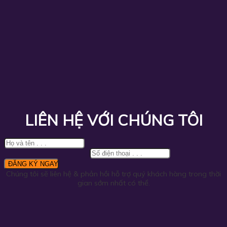
LIÊN HỆ VỚI CHÚNG TÔI
Chúng tôi sẽ liên hệ & phản hồi hỗ trợ quý khách hàng trong thời
gian sớm nhất có thể.