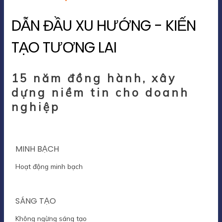
DẪN ĐẦU XU HƯỚNG - KIẾN
TẠO TƯƠNG LAI
15 năm đồng hành, xây
dựng niềm tin cho doanh
nghiệp
MINH BẠCH
Hoạt động minh bạch
SÁNG TẠO
Không ngừng sáng tạo