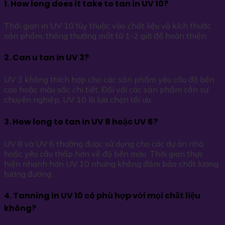
1. How long does it take to tan in UV 10?
Thời gian in UV 10 tùy thuộc vào chất liệu và kích thước
sản phẩm, thông thường mất từ 1-2 giờ để hoàn thiện.
2. Can u tan in UV 3?
UV 3 không thích hợp cho các sản phẩm yêu cầu độ bền
cao hoặc màu sắc chi tiết. Đối với các sản phẩm cần sự
chuyên nghiệp, UV 10 là lựa chọn tối ưu.
3. How long to tan in UV 8 hoặc UV 6?
UV 8 và UV 6 thường được sử dụng cho các dự án nhỏ
hoặc yêu cầu thấp hơn về độ bền màu. Thời gian thực
hiện nhanh hơn UV 10 nhưng không đảm bảo chất lượng
tương đương.
4. Tanning in UV 10 có phù hợp với mọi chất liệu
không?