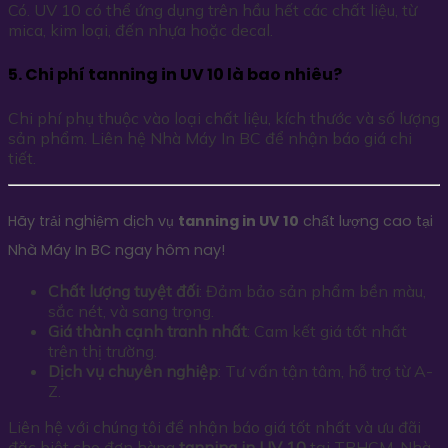
Có. UV 10 có thể ứng dụng trên hầu hết các chất liệu, từ
mica, kim loại, đến nhựa hoặc decal.
5. Chi phí tanning in UV 10 là bao nhiêu?
Chi phí phụ thuộc vào loại chất liệu, kích thước và số lượng
sản phẩm. Liên hệ Nhà Máy In BC để nhận báo giá chi
tiết.
Hãy trải nghiệm dịch vụ
tanning in UV 10
chất lượng cao tại
Nhà Máy In BC ngay hôm nay!
Chất lượng tuyệt đối
: Đảm bảo sản phẩm bền màu,
sắc nét, và sang trọng.
Giá thành cạnh tranh nhất
: Cam kết giá tốt nhất
trên thị trường.
Dịch vụ chuyên nghiệp
: Tư vấn tận tâm, hỗ trợ từ A-
Z.
Liên hệ với chúng tôi để nhận báo giá tốt nhất và ưu đãi
đặc biệt cho đơn hàng
tanning in UV 10
tại TPHCM. Nhà