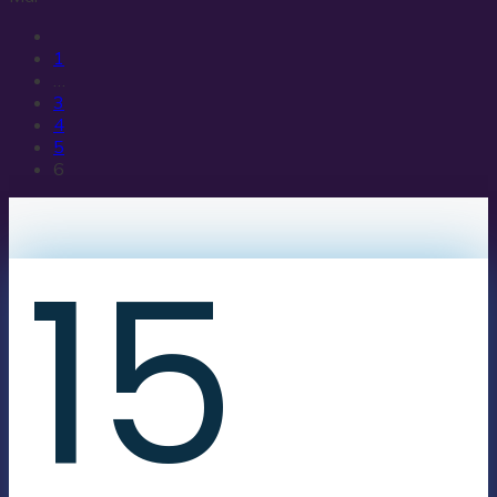
1
…
3
4
5
6
15