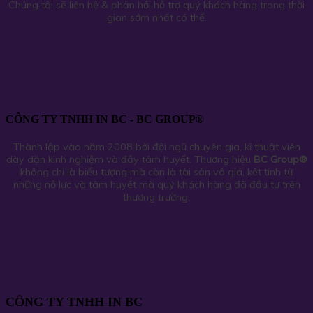
Chúng tôi sẽ liên hệ & phản hồi hỗ trợ quý khách hàng trong thời
gian sớm nhất có thể.
CÔNG TY TNHH IN BC - BC GROUP®
Thành lập vào năm 2008 bởi đội ngũ chuyên gia, kĩ thuật viên
dày dặn kinh nghiệm và đầy tâm huyết. Thương hiệu
BC Group
®
không chỉ là biểu tượng mà còn là tài sản vô giá, kết tinh từ
những nỗ lực và tâm huyết mà quý khách hàng đã đầu tư trên
thương trường.
CÔNG TY TNHH IN BC