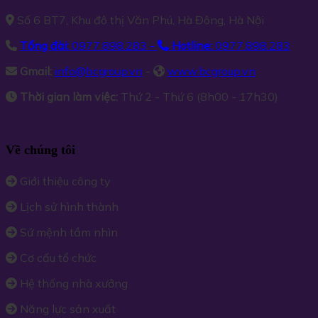
Số 6 BT7, Khu đô thị Văn Phú, Hà Đông, Hà Nội
Tổng đài:
0977.898.283 -
Hotline:
0977.898.283
Gmail:
info@bcgroup.vn
-
www.bcgroup.vn
Thời gian làm việc:
Thứ 2 - Thứ 6 (8h00 - 17h30)
Về chúng tôi
Giới thiệu công ty
Lịch sử hình thành
Sứ mệnh tầm nhìn
Cơ cấu tổ chức
Hệ thống nhà xưởng
Năng lực sản xuất