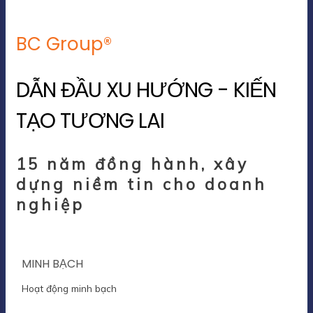
BC Group®
DẪN ĐẦU XU HƯỚNG - KIẾN
TẠO TƯƠNG LAI
15 năm đồng hành, xây
dựng niềm tin cho doanh
nghiệp
MINH BẠCH
Hoạt động minh bạch