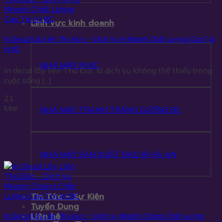
Lĩnh vực kinh doanh
In Decal Lấy Liền Thủ Đức – Dịch Vụ In Nhanh Chất Lượng Cao Tại
In BC
NHÀ MÁY IN BC
In decal lấy liền Thủ Đức là dịch vụ không thể thiếu trong
cuộc sống [...]
21
Mar
NHÀ MÁY TRANH TRÁNG GƯƠNG BC
NHÀ MÁY SẢN XUẤT BAO BÌ HÀ AN
Tin Tức – Sự Kiện
Tuyển Dụng
Liên hệ
In Decal Lấy Liền Thủ Đức – Dịch Vụ Nhanh Chóng Chất Lượng